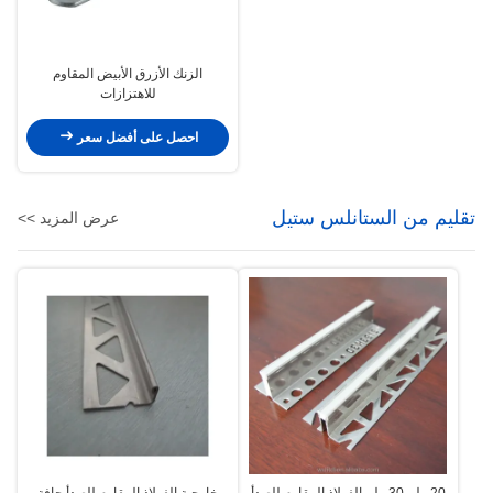
الزنك الأزرق الأبيض المقاوم
للاهتزازات
احصل على أفضل سعر
تقليم من الستانلس ستيل
عرض المزيد >>
20 ملم 30 ملم الفولاذ المقاوم للصدأ
خارجية الفولاذ المقاوم للصدأ حافة