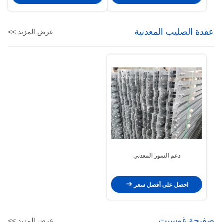
عقدة الصليب المعدنية
عرض المزيد >>
دعم السور المعدني
احصل على أفضل سعر
صفيحة غوسيت
عرض المزيد >>