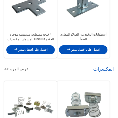
أسطوانات الوقود من الفولاذ المقاوم
4 فتحة مسطحة مستقيمة مؤخرة
للصدأ
العقدة Unistrut المسمار المكسرات
طابع لوحة الاتصال على شكل L T
احصل على أفضل سعر
احصل على أفضل سعر
المكسرات
عرض المزيد >>