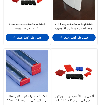
أغطية نهاية بلاستيكية مربعة 1 1 2
أغطية بلاستيكية مستطيلة بيضاء
بوصة للطحن في أنابيب الألومنيوم
للأنابيب مربعة 1 بوصة
احصل على أفضل سعر
احصل على أفضل سعر
أقفال نهاية الأنابيب من البروتوكول
1 5 8 غطاء نهاية غير متكامل غطاء
الكهربائي المربع 41x41 41x21
نهاية بلاستيكي أبيض 25mm 48mm
41x62 غطاء غطاء القفل المتداخل