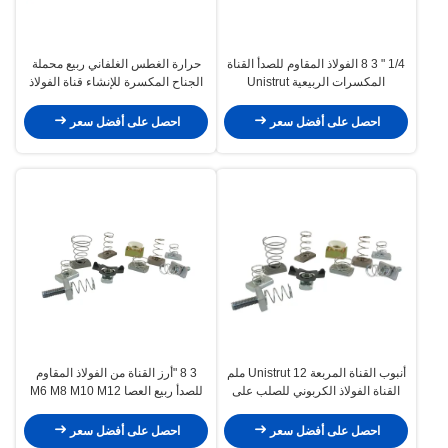
1/4 " 3 8 الفولاذ المقاوم للصدأ القناة
حرارة الغطس الغلفاني ربيع محملة
المكسرات الربيعية Unistrut
الجناح المكسرة للإنشاء قناة الفولاذ
1/2 " 1/4 "
احصل على أفضل سعر
احصل على أفضل سعر
أنبوب القناة المربعة Unistrut 12 ملم
3 8 "أرز القناة من الفولاذ المقاوم
القناة الفولاذ الكربوني للصلب على
للصدأ ربيع العصا M6 M8 M10 M12
شكل C
غسالات الأطباق الصغيرة الكبيرة
احصل على أفضل سعر
احصل على أفضل سعر