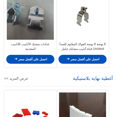
6 بوصة 8 بوصة الفولاذ المقاوم للصدأ
عدادات مشبك الأنابيب للأنابيب
Unistrut قناة أنابيب مشابك حامل
المعدنية
العزل الحراري
احصل على أفضل سعر
احصل على أفضل سعر
أغطية نهاية بلاستيكية
عرض المزيد >>