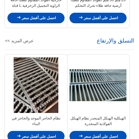
أرضية حافة طلاء تحرك التحكم
الزاوية التجميل الزخرفية L قناة
المفاصل
الملف الشخصي
احصل على أفضل سعر
احصل على أفضل سعر
التسلق والإرتفاع
عرض المزيد >>
الهيكلية الهيكل المنحدر نظام الهيكل
نظام الحاجز الموحد والحاجز في
الفولاذية المنحدرة
البناء
احصل على أفضل سعر
احصل على أفضل سعر