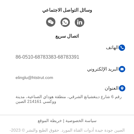
وسائل التواصل الاجتماعي
اتصال سريع
الهاتف
86-0510-68783383-68783391
البريد الإلكتروني
elinglu@htstrut.com
العنوان
رقم 6 شارع دينغشيانغ الشرقي، منطقة هوداي الصناعية، مدينة
ووكسي 214161 الصين
سياسة الخصوصية
|
خريطة الموقع
الصين جودة جيدة أدوات القناة المورد. حقوق الطبع والنشر © 2023-