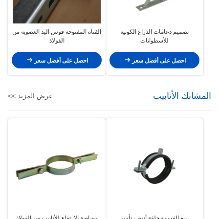
تصميم دعامات الذراع الكونية
القناة المفتوحة قوس اليد العضوية من
للأسطوانات
الفولاذ
احصل على أفضل سعر
احصل على أفضل سعر
المشابك الأنابيب
عرض المزيد >>
ربيع القسمة حلقة أنبوب تأمين
مصاصة الارتفاع للأنابيب من الفولاذ