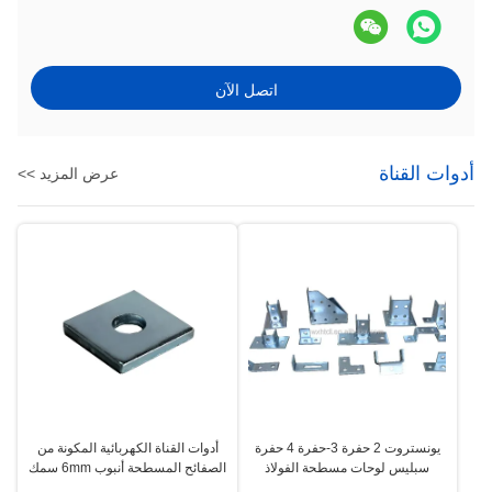
اتصل الآن
أدوات القناة
عرض المزيد >>
يونستروت 2 حفرة 3-حفرة 4 حفرة
أدوات القناة الكهربائية المكونة من
سبليس لوحات مسطحة الفولاذ
الصفائح المسطحة أنبوب 6mm سمك
المعدن التوصيلات القناة
40mm عرض