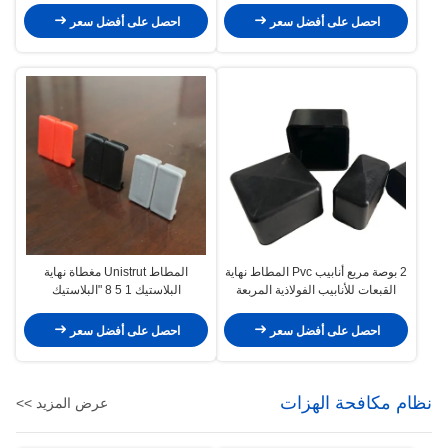
احصل على أفضل سعر
احصل على أفضل سعر
2 بوصة مربع أنابيب Pvc المطاط نهاية
المطاط Unistrut مغطاة نهاية
القبعات للأنابيب الفولاذية المربعة
البلاستيك 1 5 8 "البلاستيك
خارج قناة العقدة
احصل على أفضل سعر
احصل على أفضل سعر
نظام مكافحة الهزات
عرض المزيد >>