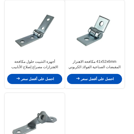
41x52x6mm مكافحة الاهتزاز
أجهزة التثبيت حلول مكافحة
المقبضات الصناعية الفولاذ الكربوني
الاهتزازات مصراع إصلاح الأنابيب
احصل على أفضل سعر
احصل على أفضل سعر