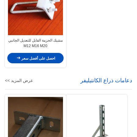
مشبك الحزمة القابل للتعديل الجانبي
M12 M16 M20
احصل على أفضل سعر
دعامات ذراع الكانتيليفر
عرض المزيد >>