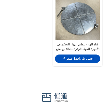
قناة الهواء تنظيم الهواء التحكم في
الأجهزة الفولاذ الوقوف قبالة ربع يضع
منظم الحجم المكابح
احصل على أفضل سعر