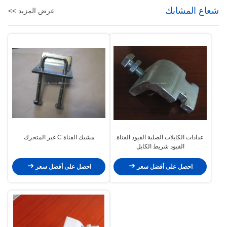
شعاع المشابك
عرض المزيد >>
عدادات الكابلات الصلبة القيود القناة
مشبك القناة C غير المتحرك
القيود شريط الكابل
احصل على أفضل سعر
احصل على أفضل سعر