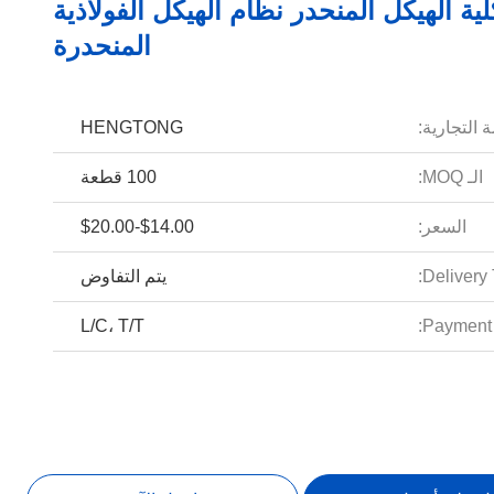
لية الهيكل المنحدر نظام الهيكل الفولاذية
المنحدرة
 التجارية:
HENGTONG
الـ MOQ:
100 قطعة
السعر:
$14.00-$20.00
Delivery 
يتم التفاوض
L/C، T/T
Payment 