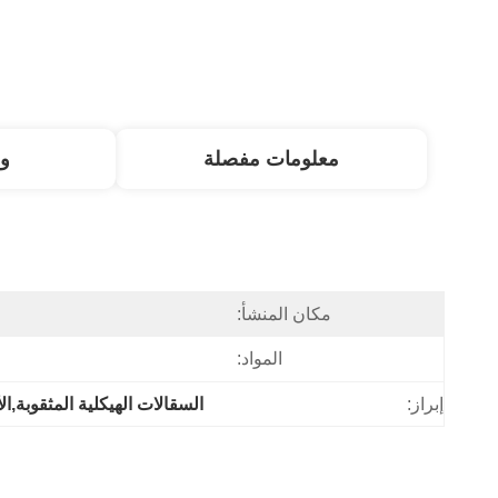
معلومات مفصلة
و
مكان المنشأ:
المواد:
إبراز:
السقالات الهيكلية المثقوبة,ال