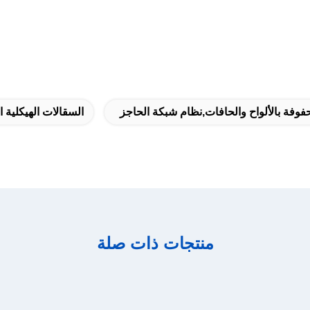
فة بالألواح والحافات,نظام شبكة الحاجز
السقالات الهيكلية ا
منتجات ذات صلة