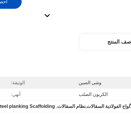
احص
صف المنتج
وشى الصين
الوثيقة:
الكربون الصلب
أنهي:
ألواح الفولاذية السقالات,نظام السقالات
, 
teel planking Scaffolding