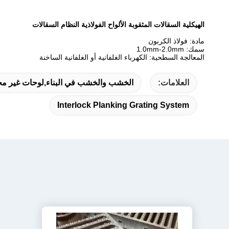
الهيكلية السقالات المثقوبة الألواح الفولاذية النظام السقالات
مادة: فولاذ الكربون
سمك: 1.0mm-2.0mm
المعالجة السطحية: الكهرباء الغلفانية أو الغلفانية الساخنة
العلامات:
الخشب والخشب في البناء,لوحات غير محفو
Interlock Planking Grating System