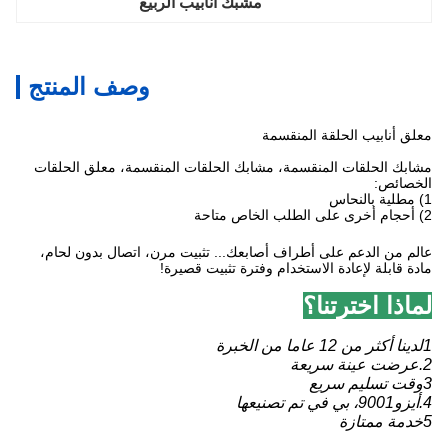
مشبك أنابيب الربيع
وصف المنتج
معلق أنابيب الحلقة المنقسمة
مشابك الحلقات المنقسمة، مشابك الحلقات المنقسمة، معلق الحلقات
الخصائص:
1) مطلية بالنحاس
2) أحجام أخرى على الطلب الخاص متاحة
عالم من الدعم على أطراف أصابعك... تثبيت مرن، اتصال بدون لحام،
مادة قابلة لإعادة الاستخدام وفترة تثبيت قصيرة!
لماذا اخترتنا؟
1لدينا أكثر من 12 عاما من الخبرة
2.عرضت عينة سريعة
3وقت تسليم سريع
4.أيزو9001، بي في تم تصنيعها
5خدمة ممتازة