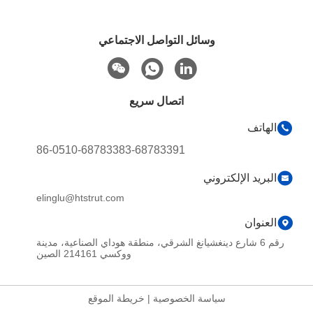
وسائل التواصل الاجتماعي
اتصال سريع
الهاتف
86-0510-68783383-68783391
البريد الإلكتروني
elinglu@htstrut.com
العنوان
رقم 6 شارع دينغشيانغ الشرقي، منطقة هوداي الصناعية، مدينة
ووكسي 214161 الصين
سياسة الخصوصية
|
خريطة الموقع