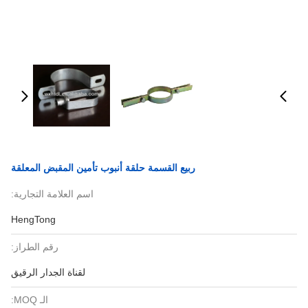
ربيع القسمة حلقة أنبوب تأمين المقبض المعلقة
اسم العلامة التجارية:
HengTong
رقم الطراز:
لقناة الجدار الرقيق
الـ MOQ: