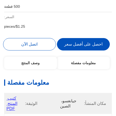
500 قطعة
السعر:
$1.25/pieces
احصل على أفضل سعر
اتصل الآن
معلومات مفصلة
وصف المنتج
معلومات مفصلة
كتيب 
جيانغسو، 
مكان المنشأ:
الوثيقة:
المنتج 
الصين
PDF