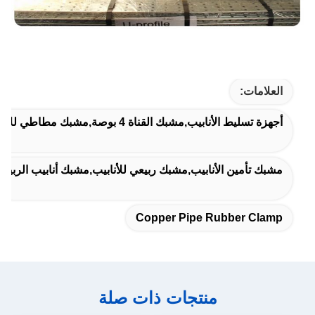
العلامات:
أجهزة تسليط الأنابيب,مشبك القناة 4 بوصة,مشبك مطاطي للأنابيب النحاسية
مشبك تأمين الأنابيب,مشبك ربيعي للأنابيب,مشبك أنابيب الربيع
Copper Pipe Rubber Clamp
منتجات ذات صلة