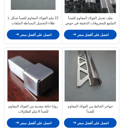
ملف تعديل الفولاذ المقاوم للصدأ
22 ملم الفولاذ المقاوم للصدأ شكل L
الملمع للمغروفات الدقيقة في حوض
طلاء التجميل البساطة الملفات
المطبخ
التوضيحية الزخرفية
احصل على أفضل سعر
احصل على أفضل سعر
حواجز الحائط من الفولاذ المقاوم
زوايا حافة معدنية من الفولاذ المقاوم
للصدأ
للصدأ 8 ملم للطاولات
احصل على أفضل سعر
احصل على أفضل سعر