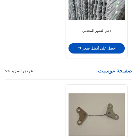
دعم السور المعدني
احصل على أفضل سعر
صفيحة غوسيت
عرض المزيد >>