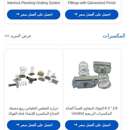
Interlock Planking Grating System
Fittings with Galvanized Finish
احصل على أفضل سعر
احصل على أفضل سعر
المكسرات
عرض المزيد >>
1/4 " 3 8 الفولاذ المقاوم للصدأ القناة
حرارة الغطس الغلفاني ربيع محملة
المكسرات الربيعية Unistrut
الجناح المكسرة للإنشاء قناة الفولاذ
1/2 " 1/4 "
احصل على أفضل سعر
احصل على أفضل سعر