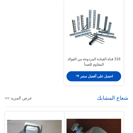
316 قناة القيادة المزدوجة من الفولاذ
المقاوم للصدأ
احصل على أفضل سعر
شعاع المشابك
عرض المزيد >>