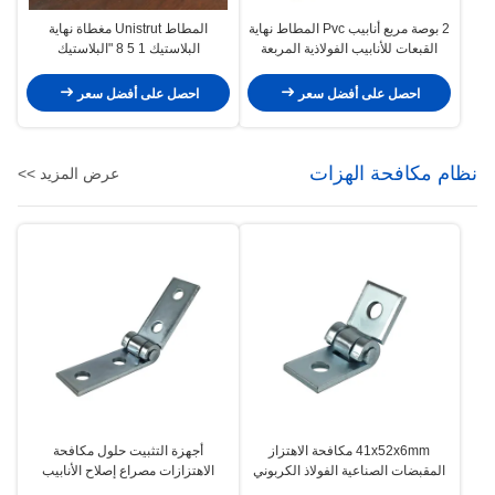
2 بوصة مربع أنابيب Pvc المطاط نهاية
المطاط Unistrut مغطاة نهاية
القبعات للأنابيب الفولاذية المربعة
البلاستيك 1 5 8 "البلاستيك
خارج قناة العقدة
احصل على أفضل سعر
احصل على أفضل سعر
نظام مكافحة الهزات
عرض المزيد >>
41x52x6mm مكافحة الاهتزاز
أجهزة التثبيت حلول مكافحة
المقبضات الصناعية الفولاذ الكربوني
الاهتزازات مصراع إصلاح الأنابيب