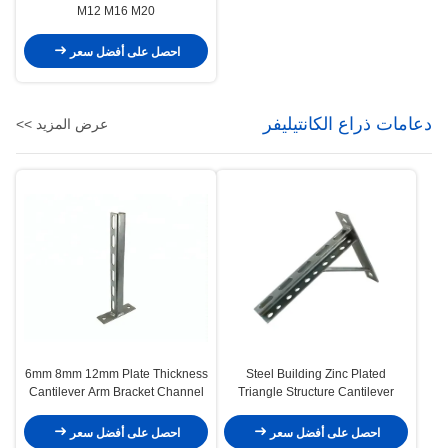
M12 M16 M20
احصل على أفضل سعر
دعامات ذراع الكانتيليفر
عرض المزيد >>
6mm 8mm 12mm Plate Thickness
Steel Building Zinc Plated
Cantilever Arm Bracket Channel
Triangle Structure Cantilever
Bracket with Custom Length
Bracket for Venetian Blind
Options
احصل على أفضل سعر
احصل على أفضل سعر