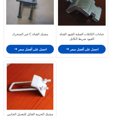
عدادات الكابلات الصلبة القيود القناة
مشبك القناة C غير المتحرك
القيود شريط الكابل
احصل على أفضل سعر
احصل على أفضل سعر
مشبك الحزمة القابل للتعديل الجانبي