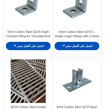
6mm Carbon Steel Q235 Angle
6mm Carbon Steel Q235 L-
Channel Fitting for Threaded Rod
Shape Angle Fittings with 2 Holes
احصل على أفضل سعر
احصل على أفضل سعر
Q235 Carbon Steel United
6mm Carbon Steel Q235 Base