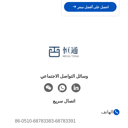
منظم الحجم المكابح
احصل على أفضل سعر
وسائل التواصل الاجتماعي
اتصال سريع
الهاتف
86-0510-68783383-68783391