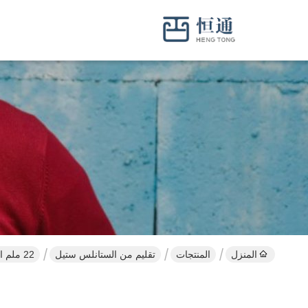
المنزل
المنتجات
تقليم من الستانلس ستيل
22 ملم الفولاذ المقاوم للصدأ شكل L طلاء التجميل البساطة الملفات التوضيحية الزخرفية