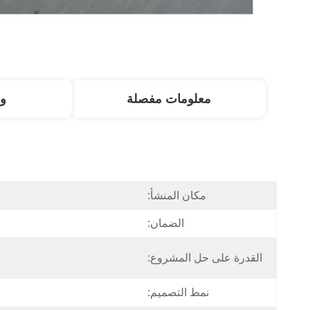
معلومات مفصلة
و
مكان المنشأ:
الضمان:
القدرة على حل المشروع:
نمط التصميم: