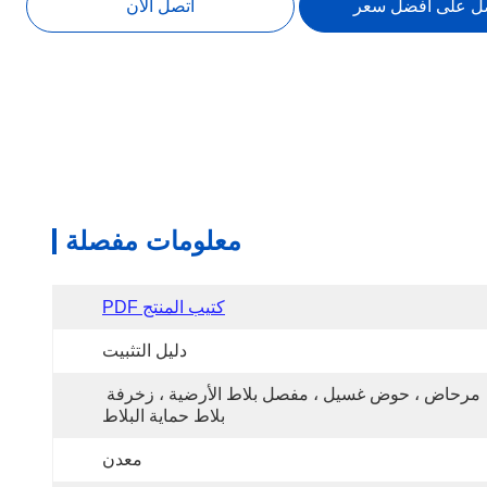
ل على أفضل سعر
اتصل الآن
معلومات مفصلة
كتيب المنتج PDF
دليل التثبيت
مرحاض ، حوض غسيل ، مفصل بلاط الأرضية ، زخرفة 
بلاط حماية البلاط
معدن