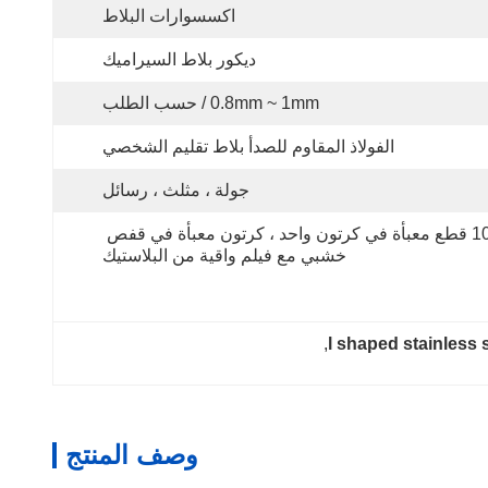
اكسسوارات البلاط
ديكور بلاط السيراميك
0.8mm ~ 1mm / حسب الطلب
الفولاذ المقاوم للصدأ بلاط تقليم الشخصي
جولة ، مثلث ، رسائل
10 قطع معبأة في كرتون واحد ، كرتون معبأة في قفص 
خشبي مع فيلم واقية من البلاستيك
, 
l shaped stainless s
وصف المنتج