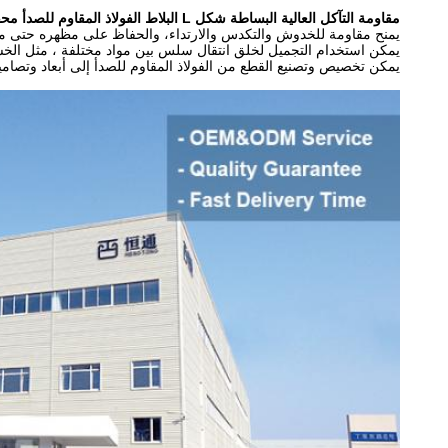
مقاومة التآكل العالية البساطة شكل L البلاط الفولاذ المقاوم للصدأ محفوفات الزخرفية
يمنح مقاومة للخدوش والتكدس والارتداء، والحفاظ على مظهره حتى مع 
يمكن استخدام التجميل لخلق انتقال سلس بين مواد مختلفة ، مثل الخ
يمكن تخصيص وتصنيع القطع من الفولاذ المقاوم للصدأ إلى أبعاد وتصا