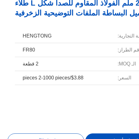
22 ملم الفولاذ المقاوم للصدأ شكل L طلاء
يل البساطة الملفات التوضيحية الزخرفية
 التجارية:
HENGTONG
م الطراز:
FR80
الـ MOQ:
2 قطعة
السعر:
$3.88/pieces 2-1000 pieces