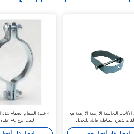
لأنابيب النحاسية الأرضية الأرضية مع
4 ع
قات شفرة مطاطية قابلة للتعديل
للصدأ نوع PO عقدة القناة
احصل على أفضل سعر
احصل على أفضل 