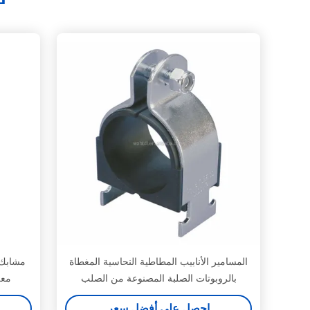
المسامير الأنابيب المطاطية النحاسية المغطاة
مشابك ا
بالروبوتات الصلبة المصنوعة من الصلب
معل
المصنوع من الصلب
احصل على أفضل سعر