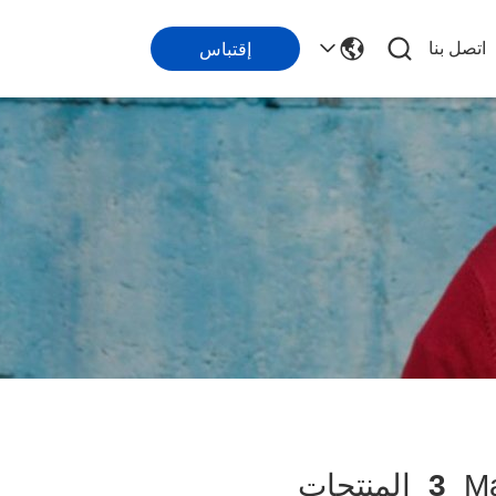
اتصل بنا
إقتباس
3
المنتجات