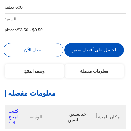
500 قطعة
السعر:
$0.50 - $3.50/pieces
احصل على أفضل سعر
اتصل الآن
معلومات مفصلة
وصف المنتج
معلومات مفصلة
كتيب 
جيانغسو، 
مكان المنشأ:
الوثيقة:
المنتج 
الصين
PDF