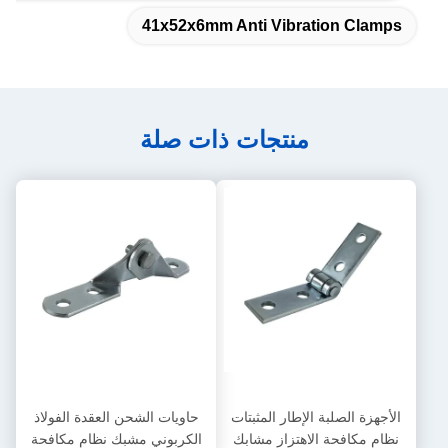
41x52x6mm Anti Vibration Clamps
منتجات ذات صلة
الأجهزة الصلبة الإطار المثبتات
حاويات الشحن العقدة الفولاذ
نظام مكافحة الاهتزاز مشابك
الكربوني مشبك نظام مكافحة