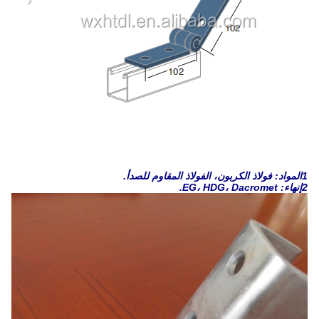
1المواد: فولاذ الكربون، الفولاذ المقاوم للصدأ.
2إنهاء: EG، HDG، Dacromet.