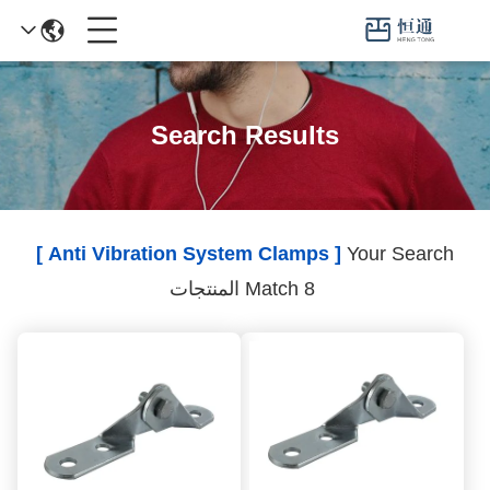
Search Results
[ Anti Vibration System Clamps ]
Your Search
Match 8 المنتجات