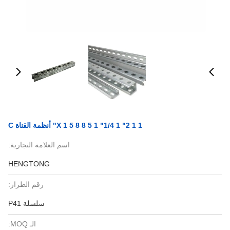
1 1 2" 1 1/4" 1 5 8 X 1 5 8" أنظمة القناة C
اسم العلامة التجارية:
HENGTONG
رقم الطراز:
سلسلة P41
الـ MOQ: