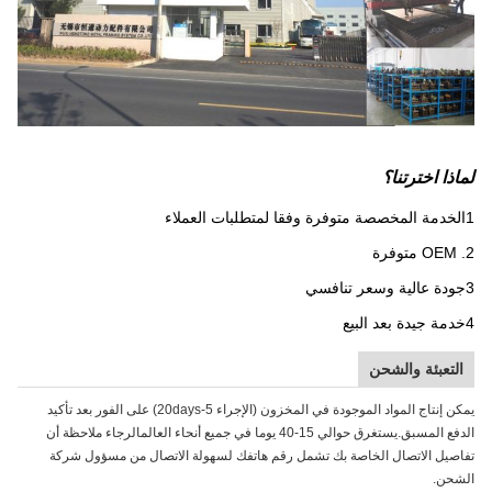
لماذا اخترتنا؟
1الخدمة المخصصة متوفرة وفقا لمتطلبات العملاء
2. OEM متوفرة
3جودة عالية وسعر تنافسي
4خدمة جيدة بعد البيع
التعبئة والشحن
يمكن إنتاج المواد الموجودة في المخزون (الإجراء 5-20days) على الفور بعد تأكيد
الدفع المسبق.يستغرق حوالي 15-40 يوما في جميع أنحاء العالمالرجاء ملاحظة أن
تفاصيل الاتصال الخاصة بك تشمل رقم هاتفك لسهولة الاتصال من مسؤول شركة
الشحن.