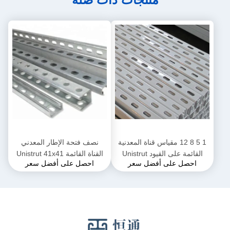
1 5 8 12 مقياس قناة المعدنية
نصف فتحة الإطار المعدني
القائمة على القيود Unistrut
القناة القائمة Unistrut 41x41
احصل على أفضل سعر
احصل على أفضل سعر
Galvanized