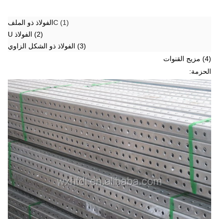
(1) C
الفولاذ ذو الملف
(2) الفولاذ U
(3) الفولاذ ذو الشكل الزاوي
(4) مزيج القنوات
الحزمة: