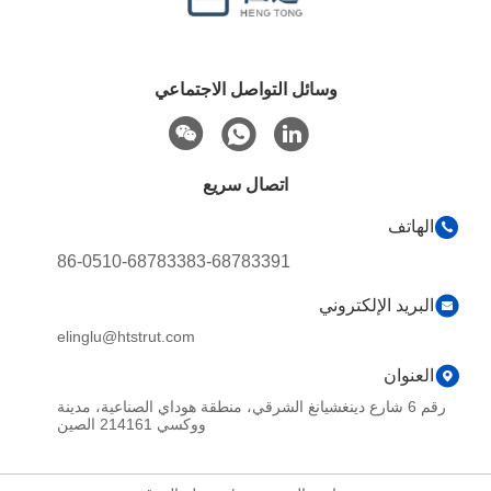
وسائل التواصل الاجتماعي
اتصال سريع
الهاتف
86-0510-68783383-68783391
البريد الإلكتروني
elinglu@htstrut.com
العنوان
رقم 6 شارع دينغشيانغ الشرقي، منطقة هوداي الصناعية، مدينة
ووكسي 214161 الصين