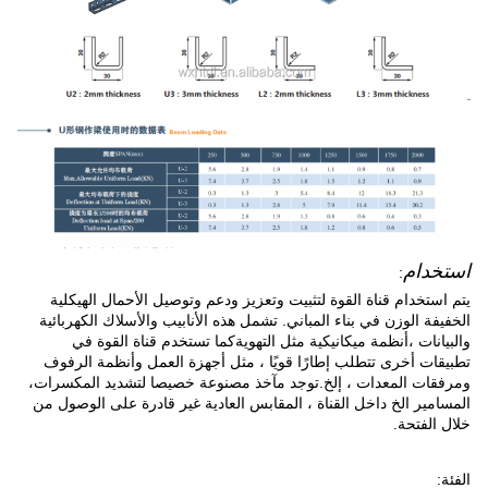
استخدام
:
يتم استخدام قناة القوة لتثبيت وتعزيز ودعم وتوصيل الأحمال الهيكلية
الخفيفة الوزن في بناء المباني. تشمل هذه الأنابيب والأسلاك الكهربائية
والبيانات ،أنظمة ميكانيكية مثل التهويةكما تستخدم قناة القوة في
تطبيقات أخرى تتطلب إطارًا قويًا ، مثل أجهزة العمل وأنظمة الرفوف
ومرفقات المعدات ، إلخ.توجد مآخذ مصنوعة خصيصا لتشديد المكسرات،
المسامير الخ داخل القناة ، المقابس العادية غير قادرة على الوصول من
خلال الفتحة.
الفئة: