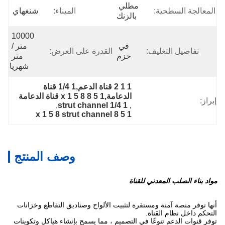
مطلي 
المعالجة السطحية:
الميناء:
شنغهاي
بالزنك
10000 
في 
متر / 
تفاصيل التغليف:
القدرة على العرض:
حزم
متر 
شهريا
1 1 2 قناة الدعم,1 1/4 قناة 
الدعامة,1 5 8 x 1 5 8 قناة الدعامة
إبراز:
, 
1 1/4 strut channel
, 
1 5 8 x 1 5 8 strut channel
وصف المنتج
مواد بناء الصلب المعدني للقناة
أنها توفر منصة آمنة ومستقرة لتثبيت الألواح وصناديق التقاطع وخزانات
التحكم داخل نظام القناة.
توفر قنوات الدعم تنوعًا في التصميم ، مما يسمح بإنشاء هياكل وتكوينات