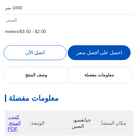
1000 متر
السعر:
$2.00 - $3.50/meters
احصل على أفضل سعر
اتصل الآن
معلومات مفصلة
وصف المنتج
معلومات مفصلة
كتيب 
جيانغسو، 
مكان المنشأ:
الوثيقة:
المنتج 
الصين
PDF