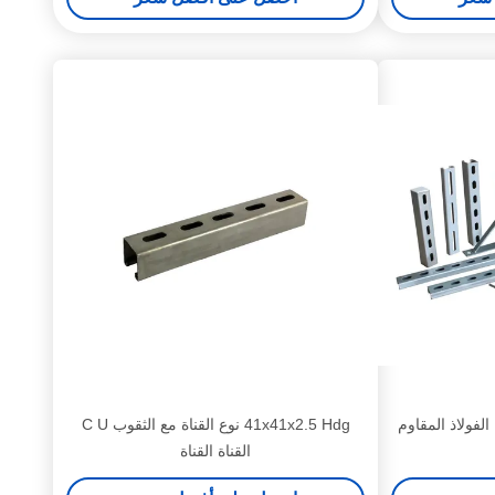
 الفولاذ المقاوم
41x41x2.5 Hdg نوع القناة مع الثقوب C U
القناة القناة