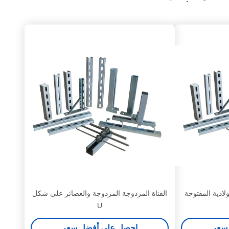
 القناة الفولاذية المفتوحة
القناة المزدوجة المزدوجة والعصائر على شكل
U
سعر
احصل على أفضل سعر