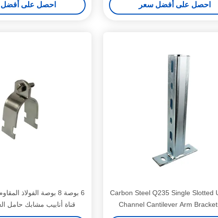
احصل على أفضل سعر
احصل على أفضل 
Carbon Steel Q235 Single Slotted U
Channel Cantilever Arm Bracket
قناة أنابيب مشابك حامل ال
Support with 150mm-500mm Le