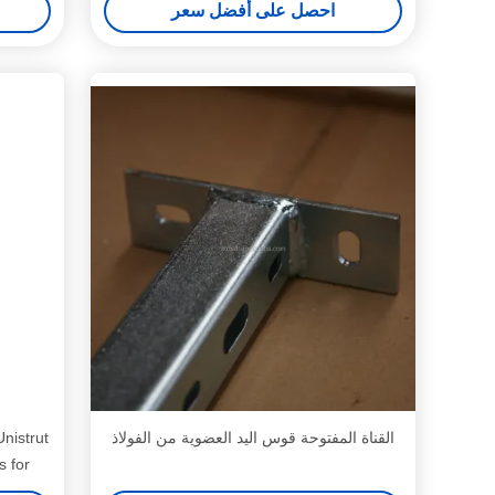
احصل على أفضل سعر
القناة المفتوحة قوس اليد العضوية من الفولاذ
nistrut
s for
ngth