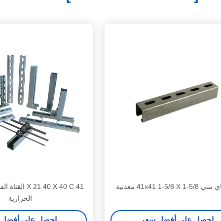
41x41 1-5/8 X  معدنية
41 X 21 40 X 40 C
الحرارية
احصل على أفضل سعر
احصل على أفضل 