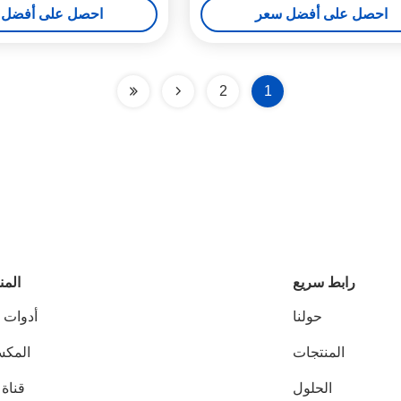
احصل على أفضل سعر
احصل على أفضل 
2
1
رابط سريع
المن
حولنا
أدوات ا
المنتجات
المك
الحلول
قناة 