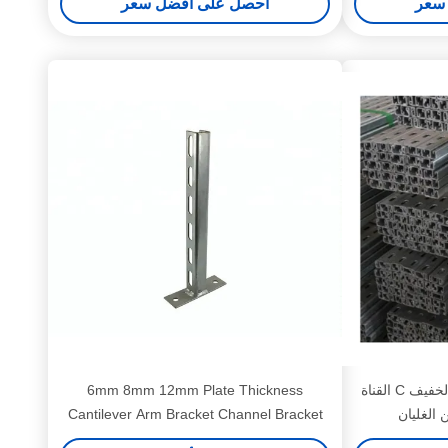
سعر
احصل على أفضل سعر
3 بوصة من الفولاذ الكربوني الخفيف C القناة
6mm 8mm 12mm Plate Thickness
 الغليان
Cantilever Arm Bracket Channel Bracket
with Custom Length Options