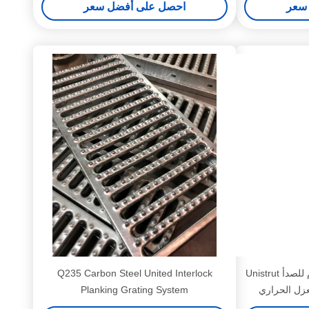
سعر
احصل على أفضل سعر
6 بوصة 8 بوصة الفولاذ المقاوم للصدأ Unistrut
Q235 Carbon Steel United Interlock
عزل الحراري
Planking Grating System