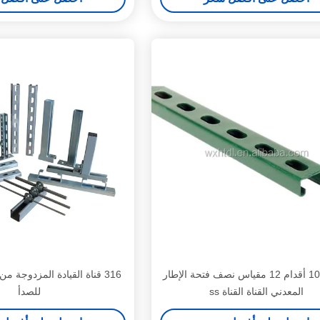
مزدوج 10 أقدام 12 مقياس نصف فتحة الإطار
316 قناة القيادة المزدوجة من
المعدني القناة القناة ss
للصدأ