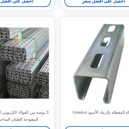
احصل على أفضل سعر
احصل على أفضل 
ة المغطاة بالرماد الأسود Unistrut
المفتوحة الغليان الساخن