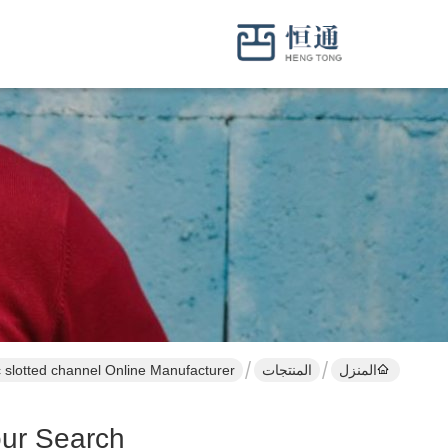
المنزل
المنتجات
c slotted channel Online Manufacturer
ur Search