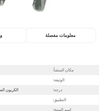
معلومات مفصلة
و
مكان المنشأ:
الوثيقة:
درجة:
الكربون الصل
التطبيق:
اسم المنتج: