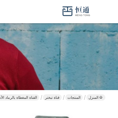
المنزل
المنتجات
قناة تبختر
القناة المغطاة بالرماد الأسود rut