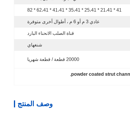
41 * 21،41 * 25،41 * 35،41 * 41،41 * 62،41 * 82
عادي 3 م أو 6 م ، أطوال أخرى متوفرة
قناة الصلب الانحناء البارد
شنغهاي
20000 قطعة / قطعة شهريا
, 
powder coated strut chann
وصف المنتج