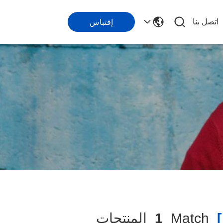
اتصل بنا
إقتباس
Match
1
المنتجات