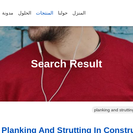
المنزل
حولنا
المنتجات
الحلول
مدونة
Search Result
planking and strutti