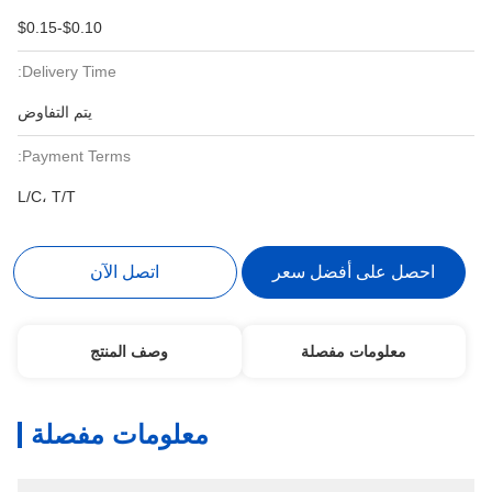
$0.10-$0.15
Delivery Time:
يتم التفاوض
Payment Terms:
L/C، T/T
احصل على أفضل سعر
اتصل الآن
معلومات مفصلة
وصف المنتج
معلومات مفصلة