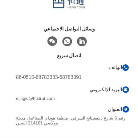
وسائل التواصل الاجتماعي
اتصال سريع
الهاتف
86-0510-68783383-68783391
البريد الإلكتروني
elinglu@htstrut.com
العنوان
رقم 6 شارع دينغشيانغ الشرقي، منطقة هوداي الصناعية، مدينة
ووكسي 214161 الصين