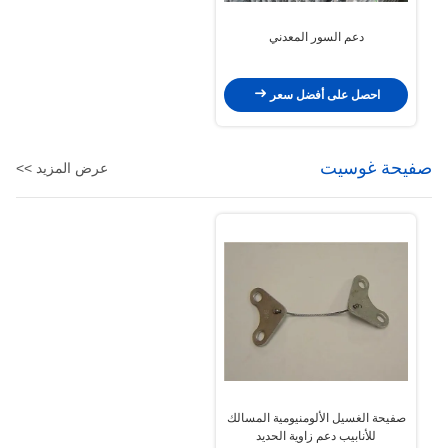
دعم السور المعدني
احصل على أفضل سعر
صفيحة غوسيت
عرض المزيد >>
صفيحة الغسيل الألومنيومية المسالك
للأنابيب دعم زاوية الحديد