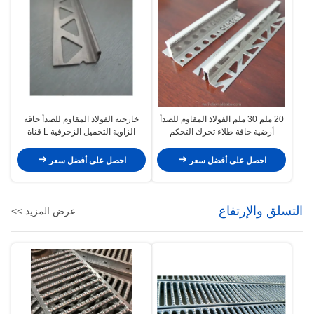
20 ملم 30 ملم الفولاذ المقاوم للصدأ
خارجية الفولاذ المقاوم للصدأ حافة
أرضية حافة طلاء تحرك التحكم
الزاوية التجميل الزخرفية L قناة
المفاصل
الملف الشخصي
احصل على أفضل سعر
احصل على أفضل سعر
التسلق والإرتفاع
عرض المزيد >>