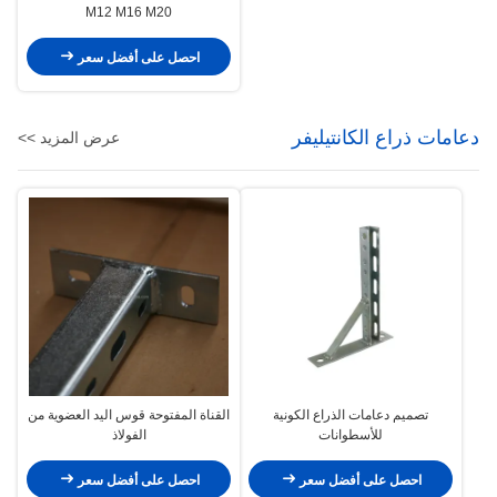
M12 M16 M20
احصل على أفضل سعر
دعامات ذراع الكانتيليفر
عرض المزيد >>
تصميم دعامات الذراع الكونية
القناة المفتوحة قوس اليد العضوية من
للأسطوانات
الفولاذ
احصل على أفضل سعر
احصل على أفضل سعر