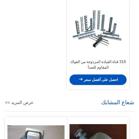
316 قناة القيادة المزدوجة من الفولاذ
المقاوم للصدأ
احصل على أفضل سعر
شعاع المشابك
عرض المزيد >>