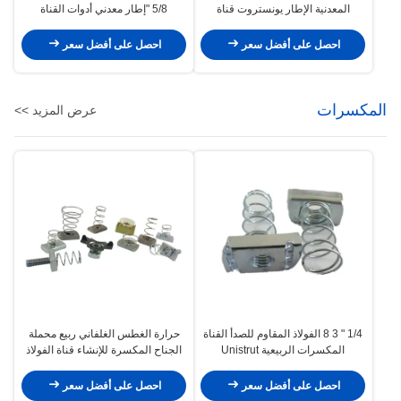
المعدنية الإطار يونستروت قناة
5/8 "إطار معدني أدوات القناة
التركيبات
المنزلقة
احصل على أفضل سعر
احصل على أفضل سعر
المكسرات
عرض المزيد >>
1/4 " 3 8 الفولاذ المقاوم للصدأ القناة
حرارة الغطس الغلفاني ربيع محملة
المكسرات الربيعية Unistrut
الجناح المكسرة للإنشاء قناة الفولاذ
1/2 " 1/4 "
احصل على أفضل سعر
احصل على أفضل سعر