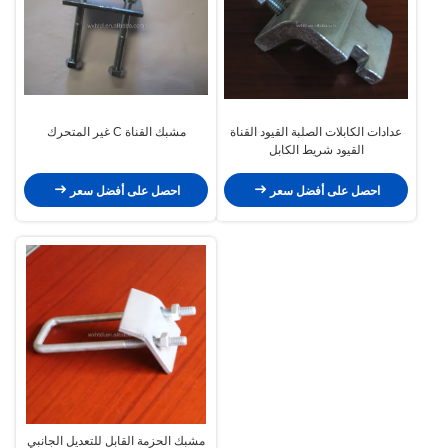
عدادات الكابلات الصلبة القيود القناة
مشبك القناة C غير المتحرك
القيود شريط الكابل
احصل على أفضل سعر
احصل على أفضل سعر
مشبك الحزمة القابل للتعديل الجانبي