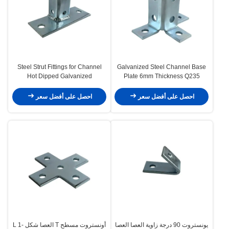
Steel Strut Fittings for Channel
Galvanized Steel Channel Base
Hot Dipped Galvanized
Plate 6mm Thickness Q235
Material
احصل على أفضل سعر
احصل على أفضل سعر
يونستروت 90 درجة زاوية العصا العصا
أونستروت مسطح T العصا شكل L 1-