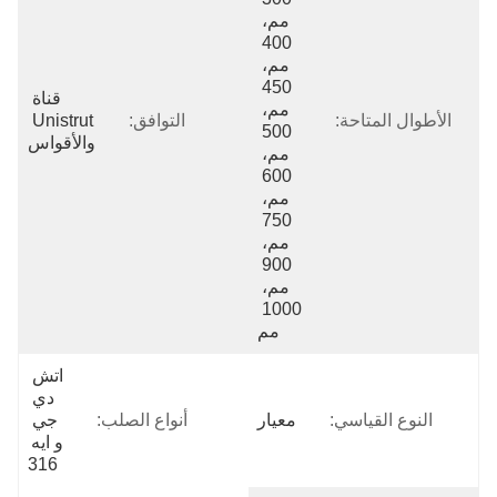
مم، 
400 
مم، 
450 
قناة 
مم، 
وال المتاحة:
التوافق:
Unistrut 
500 
والأقواس
مم، 
600 
مم، 
750 
مم، 
900 
مم، 
1000 
مم
اتش 
دي 
لنوع القياسي:
معيار
أنواع الصلب:
جي 
و ايه 
316