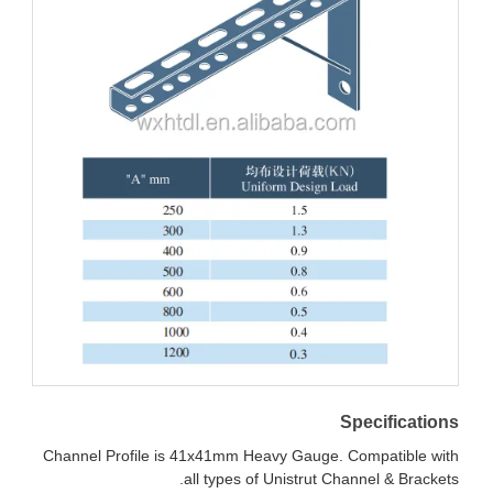
Specifica
Channel Profile is 41x41mm Heavy Gauge. Compatible
all types of Unistrut Channel & Bra