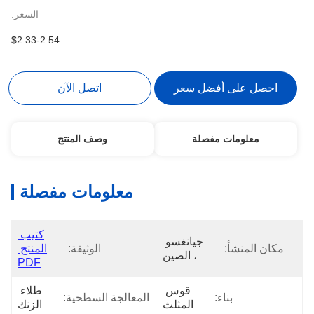
السعر:
$2.33-2.54
صل على أفضل سعر
اتصل الآن
معلومات مفصلة
وصف المنتج
معلومات مفصلة
كتيب 
جيانغسو 
ن المنشأ:
الوثيقة:
المنتج 
، الصين
PDF
قوس 
طلاء 
بناء:
المعالجة السطحية:
المثلث
الزنك