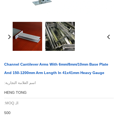
Channel Cantilever Arms With 6mm/8mm/10mm Base P
And 150-1200mm Arm Length In 41x41mm Heavy Gau
اسم العلامة التجارية:
HENG TONG
الـ MOQ:
500