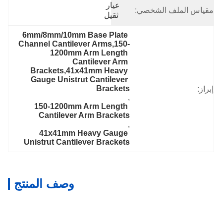
عيار 
الملف الشخصي:
ثقيل
6mm/8mm/10mm Base Plate 
Channel Cantilever Arms,150-
1200mm Arm Length 
Cantilever Arm 
Brackets,41x41mm Heavy 
Gauge Unistrut Cantilever 
Brackets
, 
150-1200mm Arm Length 
Cantilever Arm Brackets
, 
41x41mm Heavy Gauge 
Unistrut Cantilever Brackets
وصف المنتج