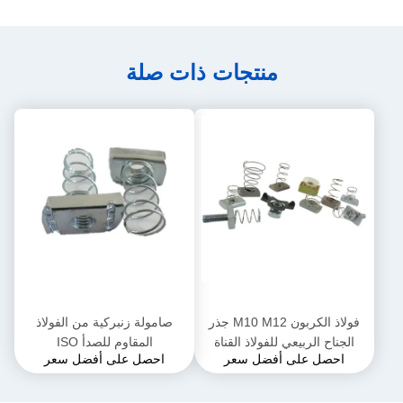
منتجات ذات صلة
فولاذ الكربون M10 M12 جذر
صامولة زنبركية من الفولاذ
الجناح الربيعي للفولاذ القناة
المقاوم للصدأ ISO
احصل على أفضل سعر
احصل على أفضل سعر