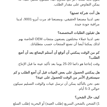
يمكن التفاوض على مقدار الطلب.
هل أنت شركة تصنيع؟
نعم، لدينا مصنعنا الحقيقي، ومصنعنا قد مرت أيزو-9001، لدينا
مراقبة جودة جيدة.
هل تقبلون الطلبات المخصصة؟
نعم، لدينا عملاء مختلفون يصنعون منتجات OEM الخاصة بهم.
لذلك يمكننا أيضا أن نصنع المنتجات حسب متطلباتك.
كم من الوقت يمكنني أن أتوقع أن أستلم البضائع بعد أن أضع
الطلب؟
وقت إنتاجنا هو دائما 20-25 يوما بعد تأكيد عينة ما قبل الإنتاج.
هل يمكنني الحصول على بعض العينات قبل أن أضع الطلب و كم
سيستغرق الأمر من الوقت للحصول على عينة؟
نعم، نحن بالتأكيد يمكن أن ترسل عينات والوقت التسليم سيكون
حوالي 3-5 أيام.
كيف حال الشحن؟
1) الشحن بالشحن السريع (طلب العينة) أو البحرية (طلب السلع