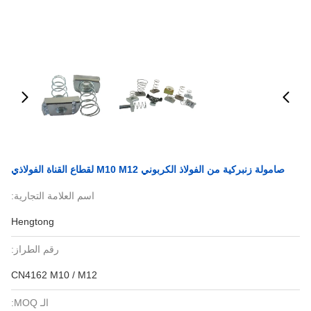
صامولة زنبركية من الفولاذ الكربوني M10 M12 لقطاع القناة الفولاذي
اسم العلامة التجارية:
Hengtong
رقم الطراز:
CN4162 M10 / M12
الـ MOQ: