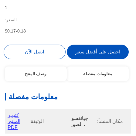
1
السعر:
$0.17-0.18
احصل على أفضل سعر
اتصل الآن
معلومات مفصلة
وصف المنتج
معلومات مفصلة
كتيب 
جيانغسو 
مكان المنشأ:
الوثيقة:
المنتج 
، الصين
PDF