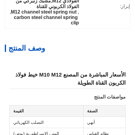
الفولاذي M12,مشبك زنبركي من 
إبراز:
الفولاذ الكربوني للقناة
, 
M12 channel steel spring nut
, 
carbon steel channel spring 
clip
وصف المنتج
الأسعار المباشرة من المصنع M10 M12 خيط فولاذ
الكربون القناة الطويلة
مواصفات المنتج
الصفة
القيمة
أنهي
التصلب الكهربائي
نظام القياس
المتر، الإمبراطورية (بوص)