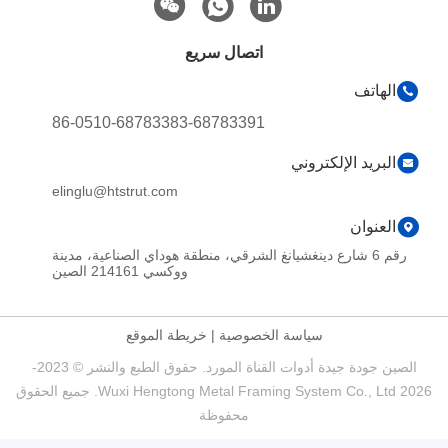
اتصال سريع
الهاتف
86-0510-68783383-68783391
البريد الإلكتروني
elinglu@htstrut.com
العنوان
رقم 6 شارع دينغشيانغ الشرقي، منطقة هوداي الصناعية، مدينة
ووكسي 214161 الصين
سياسة الخصوصية
|
خريطة الموقع
الصين جودة جيدة أدوات القناة المورد. حقوق الطبع والنشر © 2023-
2026 Wuxi Hengtong Metal Framing System Co., Ltd. جميع الحقوق
محفوظة