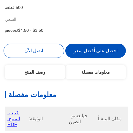
500 قطعة
السعر:
$3.50 - $4.50/pieces
احصل على أفضل سعر
اتصل الآن
معلومات مفصلة
وصف المنتج
معلومات مفصلة
كتيب 
جيانغسو، 
مكان المنشأ:
الوثيقة:
المنتج 
الصين
PDF