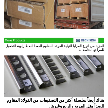
المزيد من أنواع المرايا النهاية الفولاذ المقاوم للصدأ البلاط زاوية التجميل
للمراجع الخاصة بك:
هناك أيضاً سلسلة أكثر من التصفيفات من الفولاذ المقاوم
للصدأ مثل المربع والربع وغيرها.