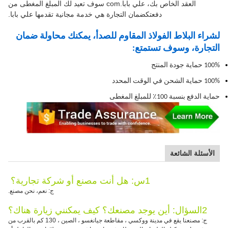
العقد الخاص بك، علي بابا.com سوف تعيد لك المبلغ المغطى من
دفعتكضمان التجارة هي خدمة مجانية تقدمها علي بابا.
لشراء البلاط الفولاذ المقاوم للصدأ، يمكنك محاولة ضمان
التجارة، وسوف تستمتع:
100% حماية جودة المنتج
100% حماية الشحن في الوقت المحدد
حماية الدفع بنسبة 100٪ للمبلغ المغطى
الأسئلة الشائعة
1س: هل أنت مصنع أو شركة تجارية؟
ج: نعم، نحن مصنع.
2السؤال: أين يوجد مصنعك؟ كيف يمكنني زيارة هناك؟
ج: مصنعنا يقع في مدينة ووكسي ، مقاطعة جيانغسو ، الصين ، 130 كم بالقرب من