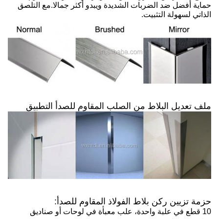
حماية أفضل ضد الضربات الشديدة ويبدو أكثر جمالا.مع التلصق
الذاتي لسهولة التثبيت.
ملف تعديل البلاط من الصلب المقاوم للصدأ التطبيق
حزمة تزيين ركن بلاط الفولاذ المقاوم للصدأ:
10 قطع في علبة واحدة، علب معبأة في لوحات أو صناديق