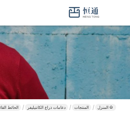
المنزل
المنتجات
دعامات ذراع الكانتيليفر
الحائط القا