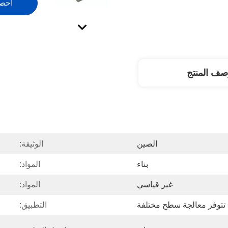
احص
صف المنتج
الصين
الوثيقة:
بناء
المواد:
غير قياسي
المواد:
تتوفر معالجة سطح مختلفة
التطبيق: