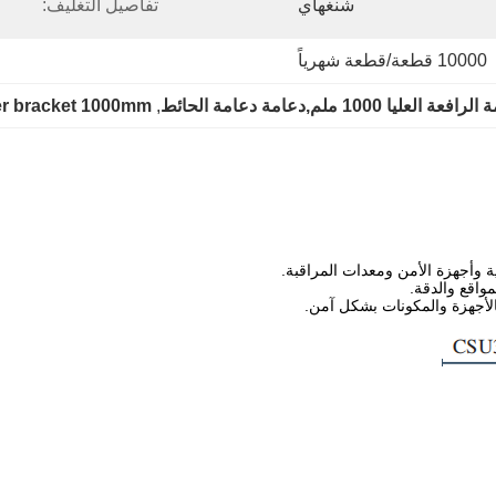
شنغهاي
تفاصيل التغليف:
10000 قطعة/قطعة شهرياً
10 ملم,دعامة دعامة الحائط
, 
er bracket 1000mm
رية وأجهزة الأمن ومعدات المراقبة.
واقع والدقة.
بالأجهزة والمكونات بشكل آمن.