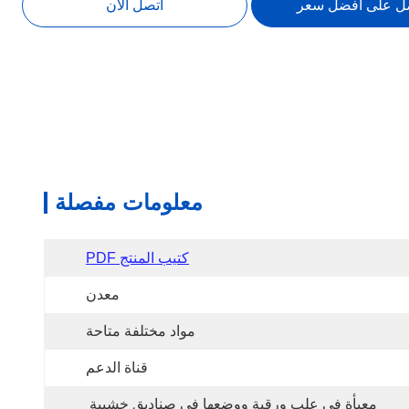
ل على أفضل سعر
اتصل الآن
معلومات مفصلة
كتيب المنتج PDF
معدن
مواد مختلفة متاحة
قناة الدعم
معبأة في علب ورقية ووضعها في صناديق خشبية 