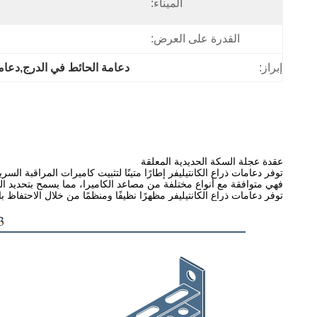
الميناء:
القدرة على العرض:
إبراز:
دعامة الحائط في الدرج,دعامة الرافعة العليا 00
عقدة عجلة السكة الحديدية المعلقة
توفر دعامات ذراع الكانتيليفر إطارًا متينًا لتثبيت كاميرات المراقبة الس
فهي متوافقة مع أنواع مختلفة من مصاعد الكاميرا، مما يسمح بتحديد الم
توفر دعامات ذراع الكانتيليفر مظهرًا نظيفًا ومنظمًا من خلال الاحتفاظ 