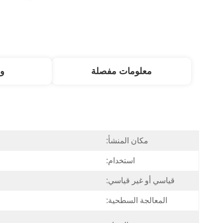
معلومات مفصلة
و
مكان المنشأ:
استخدام:
قياسي أو غير قياسي:
المعالجة السطحية: