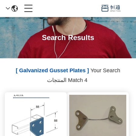
Search Results
[ Galvanized Gusset Plates ]
Your Search
Match 4 المنتجات