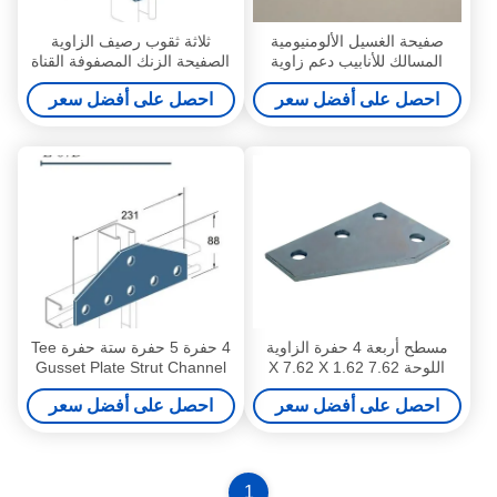
صفيحة الغسيل الألومنيومية
ثلاثة ثقوب رصيف الزاوية
المسالك للأنابيب دعم زاوية
الصفيحة الزنك المصفوفة القناة
الحديد
الإضافية الإضافية
احصل على أفضل سعر
احصل على أفضل سعر
مسطح أربعة 4 حفرة الزاوية
4 حفرة 5 حفرة ستة حفرة Tee
اللوحة 7.62 X 7.62 X 1.62
Gusset Plate Strut Channel
بوصة 3-1/2 " X 5-3/8"
Fittings الملحقات
احصل على أفضل سعر
احصل على أفضل سعر
1