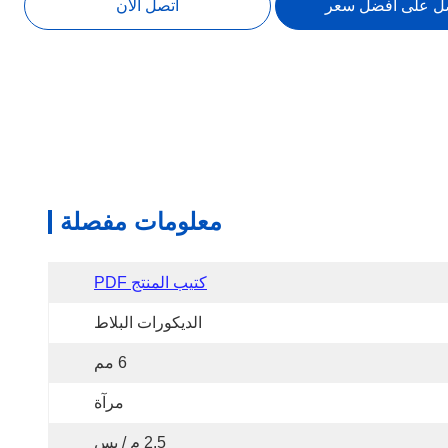
ل على أفضل سعر
اتصل الآن
معلومات مفصلة
كتيب المنتج PDF
الديكورات البلاط
6 مم
مرآة
2.5 م / يس