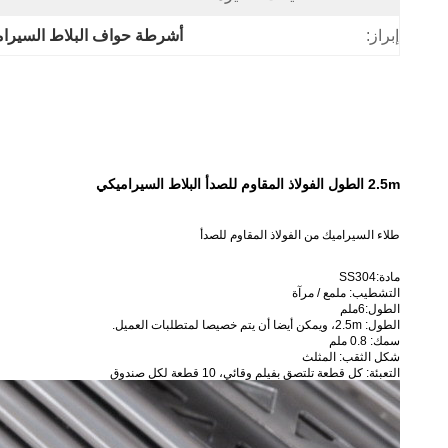
إبراز:
أشرطة حواف البلاط السيرا
2.5m الطول الفولاذ المقاوم للصدأ البلاط السيراميكي
طلاء السيراميك من الفولاذ المقاوم للصدأ
مادة:SS304
التشطيب: ملمع / مرآة
الطول:6ملم
الطول: 2.5m، ويمكن أيضا أن يتم خصيصا لمتطلبات العميل.
سمك: 0.8 ملم
شكل الثقب: المثلث
التعبئة: كل قطعة تلتصق بفيلم وقائي، 10 قطعة لكل صندوق