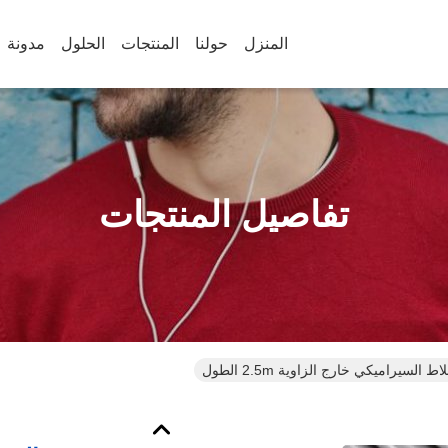
المنزل
حولنا
المنتجات
الحلول
مدونة
تفاصيل المنتجات
اط السيراميكي خارج الزاوية 2.5m الطول