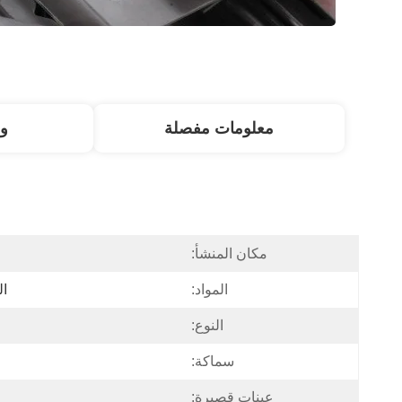
معلومات مفصلة
و
مكان المنشأ:
المواد:
ال
النوع:
سماكة:
عينات قصيرة: