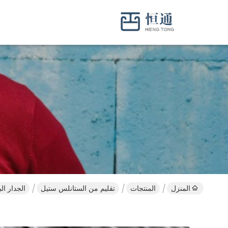
المنزل
المنتجات
تقليم من الستانلس ستيل
الجدار البل