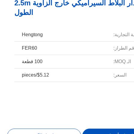
الجدار البلاط السيراميكي خارج الزاوية 2.5m
الطول
 التجارية:
Hengtong
م الطراز:
FER60
الـ MOQ:
100 قطعة
السعر:
$5.12/pieces