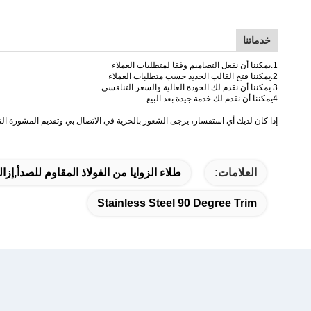
خدماتنا
1.يمكننا أن نفعل التصاميم وفقا لمتطلبات العملاء
2.يمكننا فتح القالب الجديد حسب متطلبات العملاء
3.يمكننا أن نقدم لك الجودة العالية والسعر التنافسي
4يمكننا أن نقدم لك خدمة جيدة بعد البيع
إذا كان لديك أي استفسار، يرجى الشعور بالحرية في الاتصال بي وتقديم المشورة الت
العلامات:
طلاء الزوايا من الفولاذ المقاوم للصدأ,إزالة البلاط من الفولاذ
Stainless Steel 90 Degree Trim