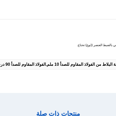
ي بالضبط العنصر ((نوع) تحتاج.
 المقاوم للصدأ 10 ملم,الفولاذ المقاوم للصدأ 90 درجة
منتجات ذات صلة