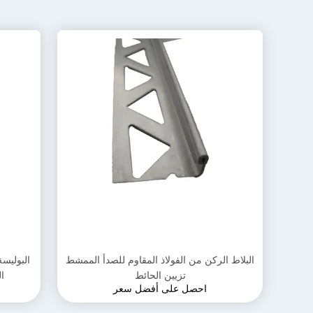
البلاط الركن من الفولاذ المقاوم للصدأ الممشط
البوليسة
تزيين الحائط
ال
احصل على أفضل سعر