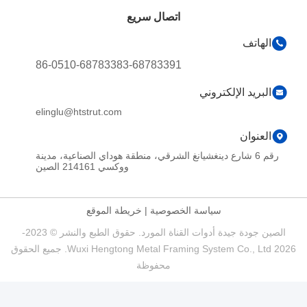
اتصال سريع
الهاتف
86-0510-68783383-68783391
البريد الإلكتروني
elinglu@htstrut.com
العنوان
رقم 6 شارع دينغشيانغ الشرقي، منطقة هوداي الصناعية، مدينة
ووكسي 214161 الصين
سياسة الخصوصية
|
خريطة الموقع
الصين جودة جيدة أدوات القناة المورد. حقوق الطبع والنشر © 2023-
2026 Wuxi Hengtong Metal Framing System Co., Ltd. جميع الحقوق
محفوظة