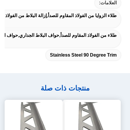
العلامات:
طلاء الزوايا من الفولاذ المقاوم للصدأ,إزالة البلاط من الفولاذ المقاوم للصدأ 10 ملم,الفولاذ المقا
طلاء من الفولاذ المقاوم للصدأ,حواف البلاط الجداري,حواف البلا
Stainless Steel 90 Degree Trim
منتجات ذات صلة