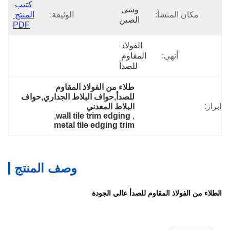
كتيب 
وشى 
مكان المنشأ:
الوثيقة:
المنتج 
الصين
PDF
الفولاذ 
أنهي:
المقاوم 
للصدأ
طلاء من الفولاذ المقاوم 
للصدأ,حواف البلاط الجداري,حواف 
إبراز:
البلاط المعدني
, 
wall tile trim edging
, 
metal tile edging trim
وصف المنتج
الطلاء من الفولاذ المقاوم للصدأ عالي الجودة